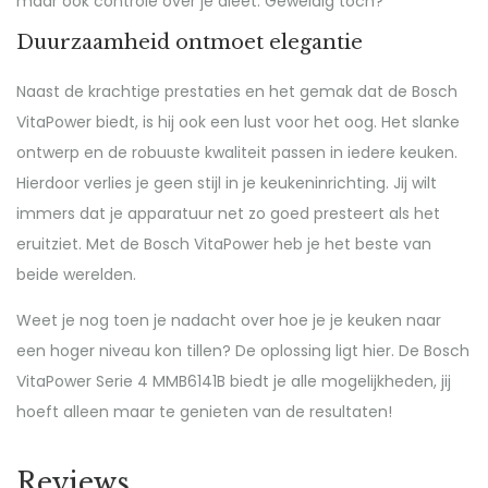
maar ook controle over je dieet. Geweldig toch?
Duurzaamheid ontmoet elegantie
Naast de krachtige prestaties en het gemak dat de Bosch
VitaPower biedt, is hij ook een lust voor het oog. Het slanke
ontwerp en de robuuste kwaliteit passen in iedere keuken.
Hierdoor verlies je geen stijl in je keukeninrichting. Jij wilt
immers dat je apparatuur net zo goed presteert als het
eruitziet. Met de Bosch VitaPower heb je het beste van
beide werelden.
Weet je nog toen je nadacht over hoe je je keuken naar
een hoger niveau kon tillen? De oplossing ligt hier. De Bosch
VitaPower Serie 4 MMB6141B biedt je alle mogelijkheden, jij
hoeft alleen maar te genieten van de resultaten!
Reviews