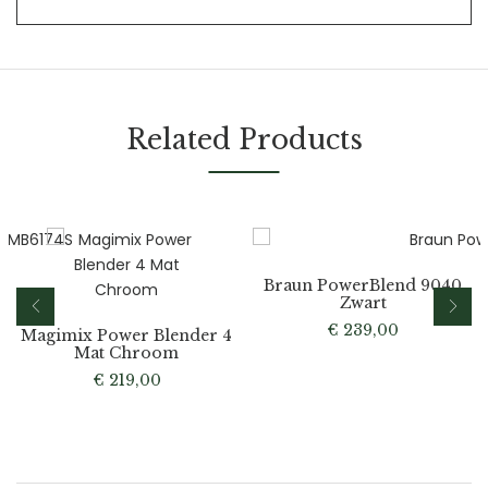
Related Products
Braun PowerBlend 9040
Zwart
€
239,00
Magimix Power Blender 4
Mat Chroom
€
219,00