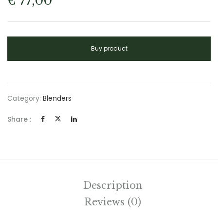
€
77,00
Buy product
Category:
Blenders
Share :
Description
Reviews (0)