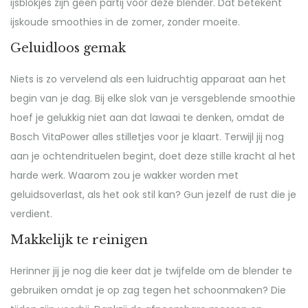
ijsblokjes zijn geen partij voor deze blender. Dat betekent
ijskoude smoothies in de zomer, zonder moeite.
Geluidloos gemak
Niets is zo vervelend als een luidruchtig apparaat aan het
begin van je dag. Bij elke slok van je versgeblende smoothie
hoef je gelukkig niet aan dat lawaai te denken, omdat de
Bosch VitaPower alles stilletjes voor je klaart. Terwijl jij nog
aan je ochtendrituelen begint, doet deze stille kracht al het
harde werk. Waarom zou je wakker worden met
geluidsoverlast, als het ook stil kan? Gun jezelf de rust die je
verdient.
Makkelijk te reinigen
Herinner jij je nog die keer dat je twijfelde om de blender te
gebruiken omdat je op zag tegen het schoonmaken? Die