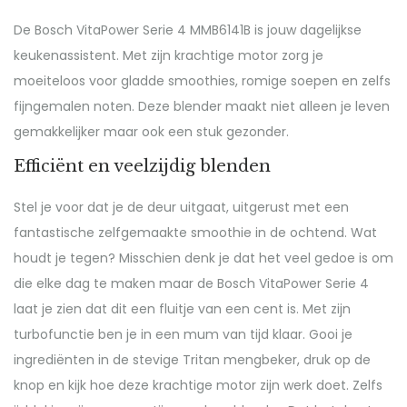
De Bosch VitaPower Serie 4 MMB6141B is jouw dagelijkse
keukenassistent. Met zijn krachtige motor zorg je
moeiteloos voor gladde smoothies, romige soepen en zelfs
fijngemalen noten. Deze blender maakt niet alleen je leven
gemakkelijker maar ook een stuk gezonder.
Efficiënt en veelzijdig blenden
Stel je voor dat je de deur uitgaat, uitgerust met een
fantastische zelfgemaakte smoothie in de ochtend. Wat
houdt je tegen? Misschien denk je dat het veel gedoe is om
die elke dag te maken maar de Bosch VitaPower Serie 4
laat je zien dat dit een fluitje van een cent is. Met zijn
turbofunctie ben je in een mum van tijd klaar. Gooi je
ingrediënten in de stevige Tritan mengbeker, druk op de
knop en kijk hoe deze krachtige motor zijn werk doet. Zelfs