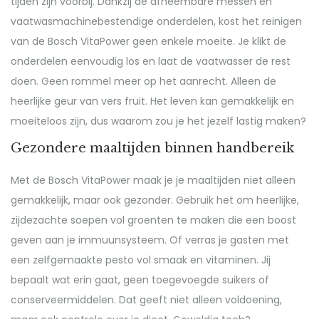
tijden zijn voorbij. Dankzij de afneembare messen en
vaatwasmachinebestendige onderdelen, kost het reinigen
van de Bosch VitaPower geen enkele moeite. Je klikt de
onderdelen eenvoudig los en laat de vaatwasser de rest
doen. Geen rommel meer op het aanrecht. Alleen de
heerlijke geur van vers fruit. Het leven kan gemakkelijk en
moeiteloos zijn, dus waarom zou je het jezelf lastig maken?
Gezondere maaltijden binnen handbereik
Met de Bosch VitaPower maak je je maaltijden niet alleen
gemakkelijk, maar ook gezonder. Gebruik het om heerlijke,
zijdezachte soepen vol groenten te maken die een boost
geven aan je immuunsysteem. Of verras je gasten met
een zelfgemaakte pesto vol smaak en vitaminen. Jij
bepaalt wat erin gaat, geen toegevoegde suikers of
conserveermiddelen. Dat geeft niet alleen voldoening,