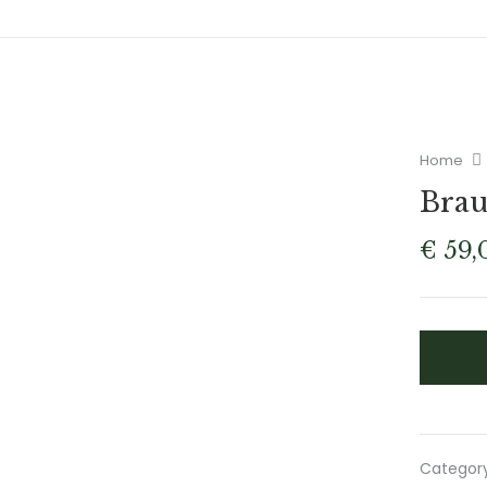
Home
Brau
€
59,
Categor