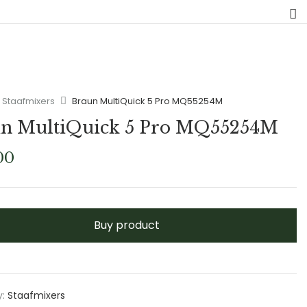
Staafmixers
Braun MultiQuick 5 Pro MQ55254M
n MultiQuick 5 Pro MQ55254M
00
Buy product
y:
Staafmixers