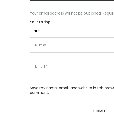
Your email address will not be published.
Requir
Your rating
Save my name, email, and website in this brows
comment.