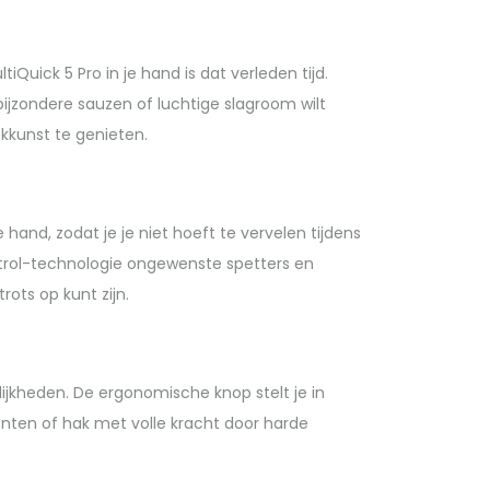
Quick 5 Pro in je hand is dat verleden tijd.
bijzondere sauzen of luchtige slagroom wilt
kkunst te genieten.
 hand, zodat je je niet hoeft te vervelen tijdens
ontrol-technologie ongewenste spetters en
rots op kunt zijn.
jkheden. De ergonomische knop stelt je in
iënten of hak met volle kracht door harde