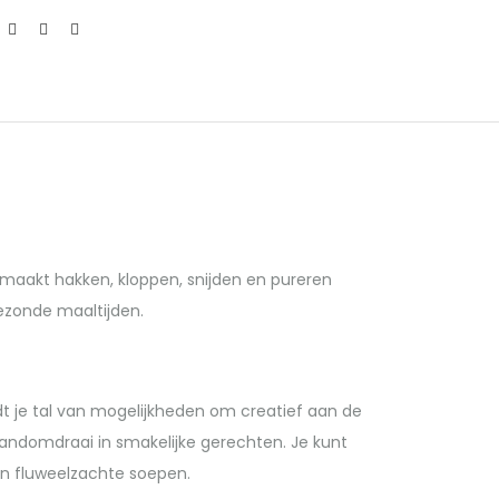
 maakt hakken, kloppen, snijden en pureren
gezonde maaltijden.
t je tal van mogelijkheden om creatief aan de
handomdraai in smakelijke gerechten. Je kunt
in fluweelzachte soepen.