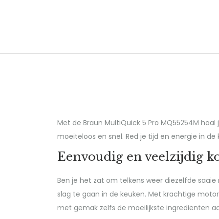
Met de Braun MultiQuick 5 Pro MQ55254M haal j
moeiteloos en snel. Red je tijd en energie in d
Eenvoudig en veelzijdig k
Ben je het zat om telkens weer diezelfde saai
slag te gaan in de keuken. Met krachtige motor
met gemak zelfs de moeilijkste ingrediënten aa