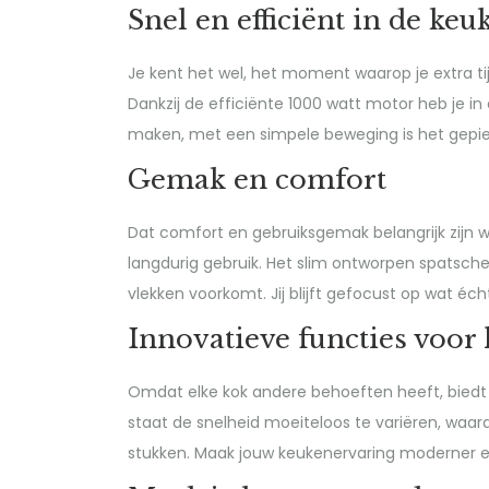
Snel en efficiënt in de keu
Je kent het wel, het moment waarop je extra tij
Dankzij de efficiënte 1000 watt motor heb je in
maken, met een simpele beweging is het gepiep
Gemak en comfort
Dat comfort en gebruiksgemak belangrijk zijn wee
langdurig gebruik. Het slim ontworpen spatsche
vlekken voorkomt. Jij blijft gefocust op wat éch
Innovatieve functies voor
Omdat elke kok andere behoeften heeft, biedt 
staat de snelheid moeiteloos te variëren, waardo
stukken. Maak jouw keukenervaring moderner en