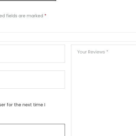
ed fields are marked
*
er for the next time I