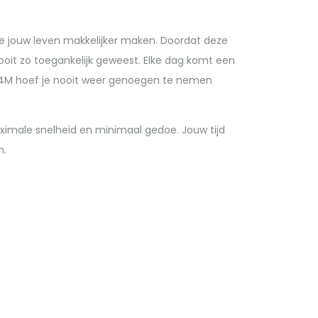
ie jouw leven makkelijker maken. Doordat deze
ooit zo toegankelijk geweest. Elke dag komt een
54M hoef je nooit weer genoegen te nemen
ximale snelheid en minimaal gedoe. Jouw tijd
n.