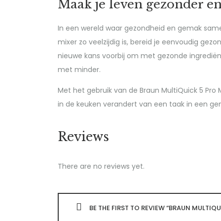
Maak je leven gezonder e
In een wereld waar gezondheid en gemak samenk
mixer zo veelzijdig is, bereid je eenvoudig ge
nieuwe kans voorbij om met gezonde ingrediën
met minder.
Met het gebruik van de Braun MultiQuick 5 Pr
in de keuken verandert van een taak in een gen
Reviews
There are no reviews yet.
BE THE FIRST TO REVIEW “BRAUN MULTIQ