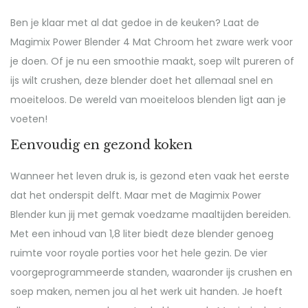
Ben je klaar met al dat gedoe in de keuken? Laat de
Magimix Power Blender 4 Mat Chroom het zware werk voor
je doen. Of je nu een smoothie maakt, soep wilt pureren of
ijs wilt crushen, deze blender doet het allemaal snel en
moeiteloos. De wereld van moeiteloos blenden ligt aan je
voeten!
Eenvoudig en gezond koken
Wanneer het leven druk is, is gezond eten vaak het eerste
dat het onderspit delft. Maar met de Magimix Power
Blender kun jij met gemak voedzame maaltijden bereiden.
Met een inhoud van 1,8 liter biedt deze blender genoeg
ruimte voor royale porties voor het hele gezin. De vier
voorgeprogrammeerde standen, waaronder ijs crushen en
soep maken, nemen jou al het werk uit handen. Je hoeft