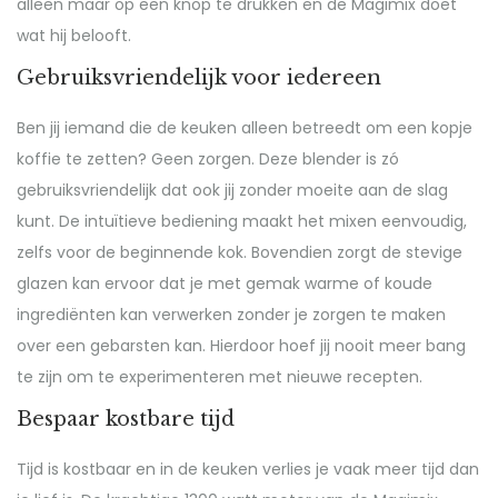
alleen maar op een knop te drukken en de Magimix doet
wat hij belooft.
Gebruiksvriendelijk voor iedereen
Ben jij iemand die de keuken alleen betreedt om een kopje
koffie te zetten? Geen zorgen. Deze blender is zó
gebruiksvriendelijk dat ook jij zonder moeite aan de slag
kunt. De intuïtieve bediening maakt het mixen eenvoudig,
zelfs voor de beginnende kok. Bovendien zorgt de stevige
glazen kan ervoor dat je met gemak warme of koude
ingrediënten kan verwerken zonder je zorgen te maken
over een gebarsten kan. Hierdoor hoef jij nooit meer bang
te zijn om te experimenteren met nieuwe recepten.
Bespaar kostbare tijd
Tijd is kostbaar en in de keuken verlies je vaak meer tijd dan