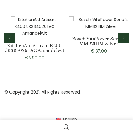
Bosch VitaPower Serie 2
MMB2111M Zilver
KitchenAid Artisan K400
5KSB4026EAC Amandelwit
€
67,00
€
290,00
© Copyright 2021. All Rights Reserved.
English