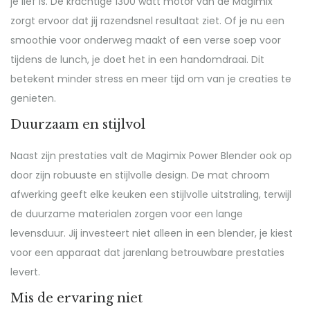
je lief is. De krachtige 1300 watt motor van de Magimix
zorgt ervoor dat jij razendsnel resultaat ziet. Of je nu een
smoothie voor onderweg maakt of een verse soep voor
tijdens de lunch, je doet het in een handomdraai. Dit
betekent minder stress en meer tijd om van je creaties te
genieten.
Duurzaam en stijlvol
Naast zijn prestaties valt de Magimix Power Blender ook op
door zijn robuuste en stijlvolle design. De mat chroom
afwerking geeft elke keuken een stijlvolle uitstraling, terwijl
de duurzame materialen zorgen voor een lange
levensduur. Jij investeert niet alleen in een blender, je kiest
voor een apparaat dat jarenlang betrouwbare prestaties
levert.
Mis de ervaring niet