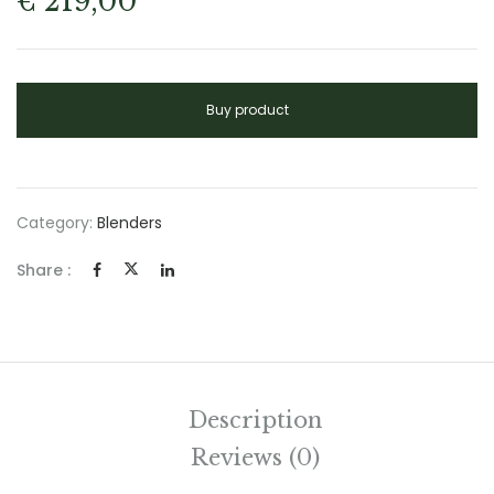
€
219,00
Buy product
Category:
Blenders
Share :
Description
Reviews (0)