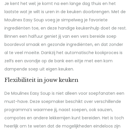
Je kent het wel; je komt na een lange dag thuis en het
laatste wat je wilt is uren in de keuken doorbrengen. Met de
Moulinex Easy Soup voeg je simpelweg je favoriete
ingrediënten toe, en deze handige keukenhulp doet de rest.
Binnen een halfuur geniet jij van een vers bereide soep
boordevol smaak en gezonde ingrediënten, en dat zonder
al te veel moeite. Dankzij het automatische kookproces is
zelfs een avondje op de bank een eitje met een kom
dampende soep uit eigen keuken.
Flexibiliteit in jouw keuken
De Moulinex Easy Soup is niet alleen voor soepfanaten een
must-have. Deze soepmaker beschikt over verschillende
programma’s waarmee jij, naast soepen, ook sauzen,
compotes en andere lekkernijen kunt bereiden. Het is toch
heerlijk om te weten dat de mogelijkheden eindeloos zijn