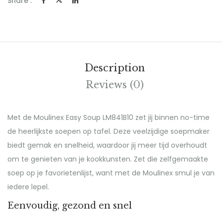
Share :
Description
Reviews (0)
Met de Moulinex Easy Soup LM841B10 zet jij binnen no-time
de heerlijkste soepen op tafel. Deze veelzijdige soepmaker
biedt gemak en snelheid, waardoor jij meer tijd overhoudt
om te genieten van je kookkunsten. Zet die zelfgemaakte
soep op je favorietenlijst, want met de Moulinex smul je van
iedere lepel.
Eenvoudig, gezond en snel