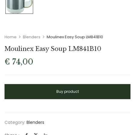
Home
Blenders
Moulinex Easy Soup LM841B10
Moulinex Easy Soup LM841B10
€
74,00
Buy product
Category:
Blenders