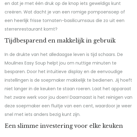
en dat je met één druk op de knop iets geweldigs kunt
creëren. Wat dacht je van een romige pompoensoep of
een heerlijk frisse tomaten-basilicumsaus die zo uit een
sterrenrestaurant komt?
Tijdbesparend en makkelijk in gebruik
In de drukte van het alledaagse leven is tijd schaars. De
Moulinex Easy Soup helpt jou om nuttige minuten te
besparen. Door het intuïtieve display en de eenvoudige
instellingen is de soepmaker makkelijk te bedienen. Jij hoeft
niet langer in de keuken te staan roeren. Laat het apparaat
het zware werk voor jou doen! Daarnaast is het reinigen van
deze soepmaker een fluitje van een cent, waardoor je weer
snel met iets anders bezig kunt zijn.
Een slimme investering voor elke keuken