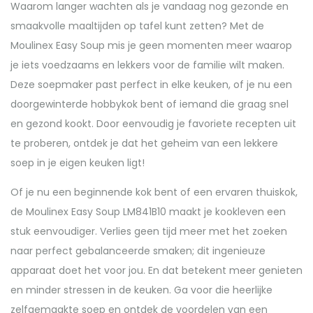
Waarom langer wachten als je vandaag nog gezonde en
smaakvolle maaltijden op tafel kunt zetten? Met de
Moulinex Easy Soup mis je geen momenten meer waarop
je iets voedzaams en lekkers voor de familie wilt maken.
Deze soepmaker past perfect in elke keuken, of je nu een
doorgewinterde hobbykok bent of iemand die graag snel
en gezond kookt. Door eenvoudig je favoriete recepten uit
te proberen, ontdek je dat het geheim van een lekkere
soep in je eigen keuken ligt!
Of je nu een beginnende kok bent of een ervaren thuiskok,
de Moulinex Easy Soup LM841B10 maakt je kookleven een
stuk eenvoudiger. Verlies geen tijd meer met het zoeken
naar perfect gebalanceerde smaken; dit ingenieuze
apparaat doet het voor jou. En dat betekent meer genieten
en minder stressen in de keuken. Ga voor die heerlijke
zelfgemaakte soep en ontdek de voordelen van een