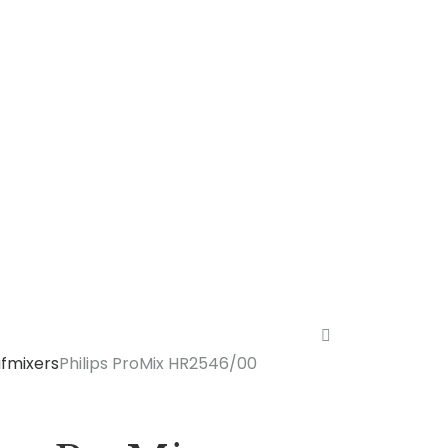
fmixers
Philips ProMix HR2546/00