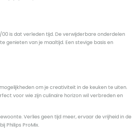
/00 is dat verleden tijd. De verwijderbare onderdelen
 genieten van je maaltijd. Een stevige basis en
gelijkheden om je creativiteit in de keuken te uiten.
ect voor wie zijn culinaire horizon wil verbreden en
onte. Verlies geen tijd meer, ervaar de vrijheid in de
j Philips ProMix.