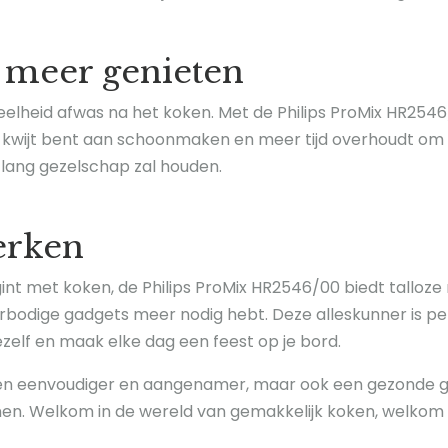
meer genieten
veelheid afwas na het koken. Met de Philips ProMix HR2546
 kwijt bent aan schoonmaken en meer tijd overhoudt om te
 lang gezelschap zal houden.
erken
t met koken, de Philips ProMix HR2546/00 biedt talloze mo
bodige gadgets meer nodig hebt. Deze alleskunner is perf
zelf en maak elke dag een feest op je bord.
en eenvoudiger en aangenamer, maar ook een gezonde gewo
nen. Welkom in de wereld van gemakkelijk koken, welkom bi