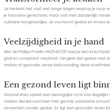
Je herkent het vast wel: lange dagen waarop je na je we
je favoriete gerechten, maar ook met aanzienlijk mind
culinaire hoogstandjes. Je voorkomt gedoe en stress en 
Veelzijdigheid in je hand
Met de Philips ProMix HR2546/00 haal je een krachtpats
glad en consistent resultaat. Vergeet dat gedoe met klo
maken of gezonde, verse babyvoeding, deze staafmixer k
Een gezond leven ligt bi
Gezond eten speelt een belangrijke rol in ons dagelijk
maken. Bereid voortaan met gemak voedzame smoothies
verwerken zonder gedoe. Zo ligt een gezonder leven bin