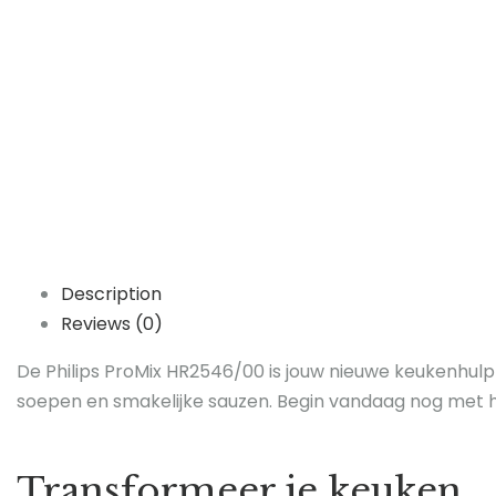
Description
Reviews (0)
De Philips ProMix HR2546/00 is jouw nieuwe keukenhulp
soepen en smakelijke sauzen. Begin vandaag nog met h
Transformeer je keuken