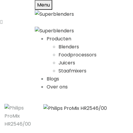
Menu
Producten
Blenders
Foodprocessors
Juicers
Staafmixers
Blogs
Over ons