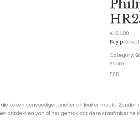
Phil
HR2
€
64,00
Buy product
Category:
S
Share :
 die koken eenvoudiger, sneller en leuker maakt. Zonder
et ontdekken van al het gemak dat deze staafmixer te b