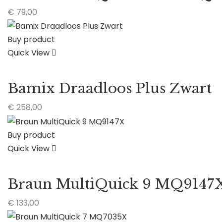
€
79,00
Buy product
Quick View
Bamix Draadloos Plus Zwart
€
258,00
Buy product
Quick View
Braun MultiQuick 9 MQ9147
€
133,00