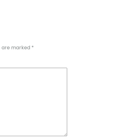
ds are marked
*