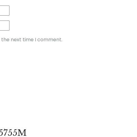
r the next time I comment.
55755M