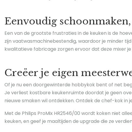
Eenvoudig schoonmaken, 
Een van de grootste frustraties in de keuken is de hoe
zijn vaatwasmachinebestendig, waardoor je minder tijd
kwalitatieve fabricage zorgen ervoor dat deze mixer je
Creëer je eigen meesterw
Of je nu een doorgewinterde hobbykok bent of net begin
Je verliest kostbare keukenruimte doordat je geen over
nieuwe smaken wil ontdekken. Ontdek de chef-kok in je
Met de Philips ProMix HR2546/00 wordt koken niet alle
keuken, en geef je maaltijden de upgrade die ze verdie