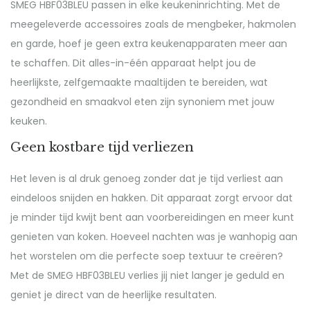
SMEG HBF03BLEU passen in elke keukeninrichting. Met de
meegeleverde accessoires zoals de mengbeker, hakmolen
en garde, hoef je geen extra keukenapparaten meer aan
te schaffen. Dit alles-in-één apparaat helpt jou de
heerlijkste, zelfgemaakte maaltijden te bereiden, wat
gezondheid en smaakvol eten zijn synoniem met jouw
keuken.
Geen kostbare tijd verliezen
Het leven is al druk genoeg zonder dat je tijd verliest aan
eindeloos snijden en hakken. Dit apparaat zorgt ervoor dat
je minder tijd kwijt bent aan voorbereidingen en meer kunt
genieten van koken. Hoeveel nachten was je wanhopig aan
het worstelen om die perfecte soep textuur te creëren?
Met de SMEG HBF03BLEU verlies jij niet langer je geduld en
geniet je direct van de heerlijke resultaten.