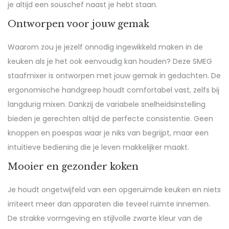
je altijd een souschef naast je hebt staan.
Ontworpen voor jouw gemak
Waarom zou je jezelf onnodig ingewikkeld maken in de
keuken als je het ook eenvoudig kan houden? Deze SMEG
staafmixer is ontworpen met jouw gemak in gedachten. De
ergonomische handgreep houdt comfortabel vast, zelfs bij
langdurig mixen. Dankzij de variabele snelheidsinstelling
bieden je gerechten altijd de perfecte consistentie. Geen
knoppen en poespas waar je niks van begrijpt, maar een
intuïtieve bediening die je leven makkelijker maakt.
Mooier en gezonder koken
Je houdt ongetwijfeld van een opgeruimde keuken en niets
irriteert meer dan apparaten die teveel ruimte innemen.
De strakke vormgeving en stijlvolle zwarte kleur van de