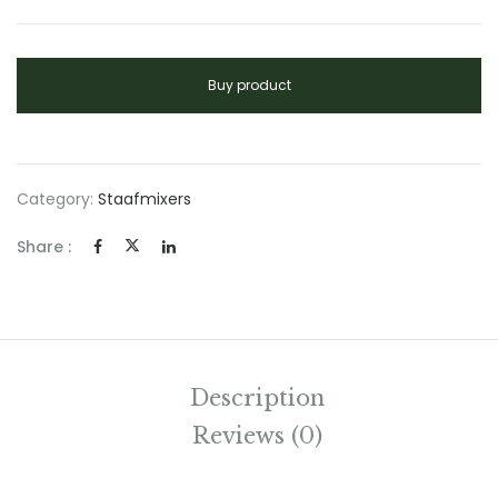
Buy product
Category:
Staafmixers
Share :
Description
Reviews (0)