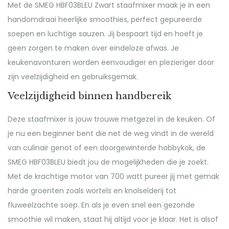
Met de SMEG HBF03BLEU Zwart staafmixer maak je in een
handomdraai heerlijke smoothies, perfect gepureerde
soepen en luchtige sauzen. Jij bespaart tijd en hoeft je
geen zorgen te maken over eindeloze afwas. Je
keukenavonturen worden eenvoudiger en plezieriger door
zijn veelzijdigheid en gebruiksgemak.
Veelzijdigheid binnen handbereik
Deze staafmixer is jouw trouwe metgezel in de keuken. Of
je nu een beginner bent die net de weg vindt in de wereld
van culinair genot of een doorgewinterde hobbykok, de
SMEG HBF03BLEU biedt jou de mogelijkheden die je zoekt.
Met de krachtige motor van 700 watt pureer jij met gemak
harde groenten zoals wortels en knolselderij tot
fluweelzachte soep. En als je even snel een gezonde
smoothie wil maken, staat hij altijd voor je klaar. Het is alsof