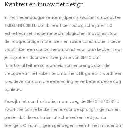
Kwaliteit en innovatief design
In het hedendaagse keukentijdperk is kwaliteit cruciaal. De
SMEG HBF03BLEU combineert de nostalgische jaren ’50
esthetiek met moderne technologische innovaties. Door
de hoogwaardige materialen en solide constructie is deze
staafmixer een duurzame aanwinst voor jouw keuken. Laat
je inspireren door de ontwerpvisie van SMEG dat
functionaliteit en schoonheid samenbrengt, door de
vreugde van het koken te omarmen. Elk gerecht wordt een
creatieve kans om die eetervaring te verbeteren, elke dag
opnieuw.
Bezwijk niet aan frustratie, maar voeg de SMEG HBF03BLEU
Zwart toe aan je keuken en ervaar de sprong in gemak en
plezier dat deze charismatische keukenheld jou kan
brengen. Omdat jij geen genoegen neemt met minder dan