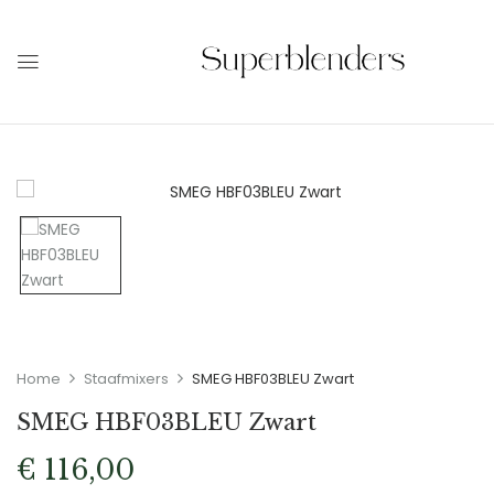
Home
Staafmixers
SMEG HBF03BLEU Zwart
SMEG HBF03BLEU Zwart
€
116,00