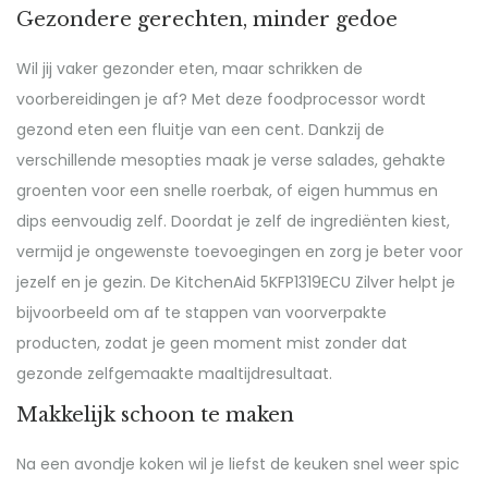
Gezondere gerechten, minder gedoe
Wil jij vaker gezonder eten, maar schrikken de
voorbereidingen je af? Met deze foodprocessor wordt
gezond eten een fluitje van een cent. Dankzij de
verschillende mesopties maak je verse salades, gehakte
groenten voor een snelle roerbak, of eigen hummus en
dips eenvoudig zelf. Doordat je zelf de ingrediënten kiest,
vermijd je ongewenste toevoegingen en zorg je beter voor
jezelf en je gezin. De KitchenAid 5KFP1319ECU Zilver helpt je
bijvoorbeeld om af te stappen van voorverpakte
producten, zodat je geen moment mist zonder dat
gezonde zelfgemaakte maaltijdresultaat.
Makkelijk schoon te maken
Na een avondje koken wil je liefst de keuken snel weer spic