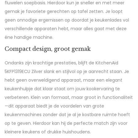
fluwelen soepbasis. Hierdoor kun je sneller en met meer
gemak je favoriete gerechten op tafel zetten. Je loopt
geen onnodige ergernissen op doordat je keukenlades vol
verschillende apparaten hebt, maar alles gaat met deze
éne handige machine.
Compact design, groot gemak
Ondanks zijn krachtige prestaties, blijft de KitchenAid
5KFP1319ECU Zilver slank en stijlvol op je aanrecht staan. Je
hebt geen overweldigend apparaat, maar een elegant
keukenhulpje dat klaar staat om jouw kookervaring te
verbeteren. Klein van formaat, maar groot in functionaliteit
—dit apparaat biedt je de voordelen van grote
keukenmachines zonder dat je al je kostbare ruimte hoeft
op te geven. Hierdoor kan hij de perfecte match zijn voor
kleinere keukens of drukke huishoudens.