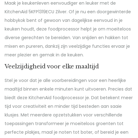
Maak je keukenleven eenvoudiger en leuker met de
KitchenAid 5KFP1319ECU Zilver. Of je nu een doorgewinterde
hobbykok bent of gewoon van dagelijkse eenvoud in je
keuken houdt, deze foodprocessor helpt je om moeiteloos
diverse gerechten te bereiden. Van snijden en hakken tot
mixen en pureren, dankzij zijn veelzijdige functies ervaar je
meer plezier en gemak in de keuken.
Veelzijdigheid voor elke maaltijd
Stel je voor dat je alle voorbereidingen voor een heerlijke
maaltijd binnen enkele minuten kunt uitvoeren. Precies dat
biedt deze KitchenAid foodprocessor je. Dat betekent meer
tijd voor creativiteit en minder tijd besteden aan saaie
klusjes. Met meerdere opzetstukken voor verschillende
toepassingen transformeer je moeiteloos groenten tot
perfecte plakjes, maal je noten tot boter, of bereid je een