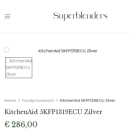
Home
Foodprocessors
KitchenAid 5KFP1319ECU Zilver
KitchenAid 5KFP1319ECU Zilver
€
286,00