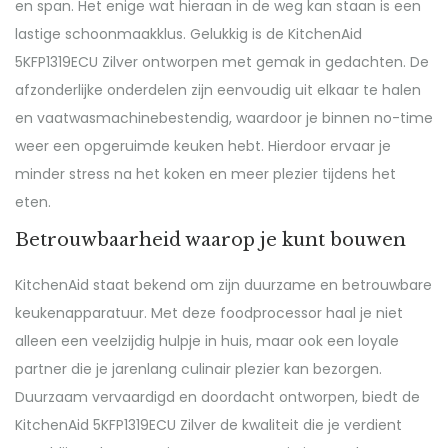
en span. Het enige wat hieraan in de weg kan staan is een
lastige schoonmaakklus. Gelukkig is de KitchenAid
5KFP1319ECU Zilver ontworpen met gemak in gedachten. De
afzonderlijke onderdelen zijn eenvoudig uit elkaar te halen
en vaatwasmachinebestendig, waardoor je binnen no-time
weer een opgeruimde keuken hebt. Hierdoor ervaar je
minder stress na het koken en meer plezier tijdens het
eten.
Betrouwbaarheid waarop je kunt bouwen
KitchenAid staat bekend om zijn duurzame en betrouwbare
keukenapparatuur. Met deze foodprocessor haal je niet
alleen een veelzijdig hulpje in huis, maar ook een loyale
partner die je jarenlang culinair plezier kan bezorgen.
Duurzaam vervaardigd en doordacht ontworpen, biedt de
KitchenAid 5KFP1319ECU Zilver de kwaliteit die je verdient