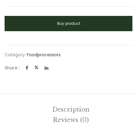
Buy product
Category:
Foodprocessors
Share :
Description
Reviews (0)