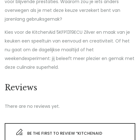
voor blijvende prestaties. Waarom zou je iets anders
overwegen als je met deze keuze verzekert bent van
jarenlang gebruiksgemak?
Kies voor de KitchenAid 5KFP1319ECU Zilver en maak van je
keuken een speeltuin van eenvoud en creativiteit. Of het
nu gaat om de dagelijkse maaltijd of het
weekendexperiment: jij beleeft meer plezier en gemak met
deze culinaire superheld.
Reviews
There are no reviews yet.
BE THE FIRST TO REVIEW “KITCHENAID