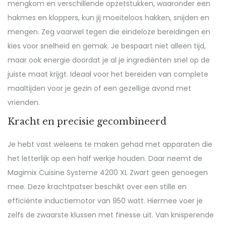
mengkom en verschillende opzetstukken, waaronder een
hakmes en kloppers, kun jij moeiteloos hakken, snijden en
mengen. Zeg vaarwel tegen die eindeloze bereidingen en
kies voor snelheid en gemak. Je bespaart niet alleen tijd,
maar ook energie doordat je al je ingrediënten snel op de
juiste maat krijgt. Ideaal voor het bereiden van complete
maaltijden voor je gezin of een gezellige avond met
vrienden.
Kracht en precisie gecombineerd
Je hebt vast weleens te maken gehad met apparaten die
het letterlijk op een half werkje houden. Daar neemt de
Magimix Cuisine Systeme 4200 XL Zwart geen genoegen
mee. Deze krachtpatser beschikt over een stille en
efficiënte inductiemotor van 950 watt. Hiermee voer je
zelfs de zwaarste klussen met finesse uit. Van knisperende