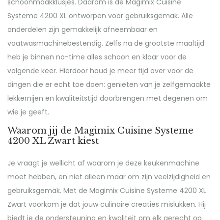
schoonmaakklusjes. Daarom is de Magimix Cuisine
Systeme 4200 XL ontworpen voor gebruiksgemak. Alle
onderdelen zijn gemakkelijk afneembaar en
vaatwasmachinebestendig. Zelfs na de grootste maaltijd
heb je binnen no-time alles schoon en klaar voor de
volgende keer. Hierdoor houd je meer tijd over voor de
dingen die er echt toe doen: genieten van je zelfgemaakte
lekkernijen en kwaliteitstijd doorbrengen met degenen om
wie je geeft.
Waarom jij de Magimix Cuisine Systeme
4200 XL Zwart kiest
Je vraagt je wellicht af waarom je deze keukenmachine
moet hebben, en niet alleen maar om zijn veelzijdigheid en
gebruiksgemak. Met de Magimix Cuisine Systeme 4200 XL
Zwart voorkom je dat jouw culinaire creaties mislukken. Hij
biedt je de ondersteuning en kwaliteit om elk gerecht op