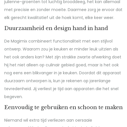
julienne-groenten tot luchtig brooddeeg, het kan allemaal
met precisie en zonder moeite. Daarmee zorg je ervoor dat
elk gerecht kwalitatief uit de hoek komt, elke keer weer.
Duurzaamheid en design hand in hand
De Magimix combineert functionaliteit met een stijlvol
ontwerp. Waarom zou je keuken er minder leuk uitzien als
het ook anders kan? Met zijn strakke zwarte afwerking doet
hij het niet alleen op culinair gebied goed, maar is het ook
nog eens een blikvanger in je keuken. Doordat dit apparaat
duurzaam ontworpen is, kun je rekenen op jarenlange
tevredenheid. Jij verliest je tijd aan apparaten die het snel
begeven.
Eenvoudig te gebruiken en schoon te maken
Niemand wil extra tijd verliezen aan oersaaie