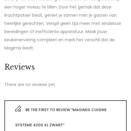
een hoger niveau te tillen. Door het gemak dat deze
krachtpatser biedt, geniet je samen met je gasten van
heerlijke gerechten. Verspil geen tijd meer met eindeloze
bereidingen of inefficiënte apparatuur. Maak jouw
keukenervaring compleet en merk het verschil dat de
Magimix biedt.
Reviews
There are no reviews yet.
BE THE FIRST TO REVIEW “MAGIMIX CUISINE
SYSTEME 4200 XL ZWART”