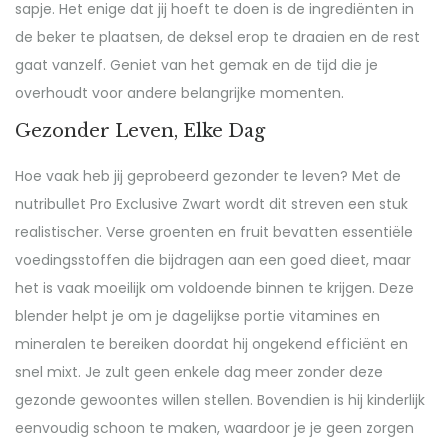
sapje. Het enige dat jij hoeft te doen is de ingrediënten in
de beker te plaatsen, de deksel erop te draaien en de rest
gaat vanzelf. Geniet van het gemak en de tijd die je
overhoudt voor andere belangrijke momenten.
Gezonder Leven, Elke Dag
Hoe vaak heb jij geprobeerd gezonder te leven? Met de
nutribullet Pro Exclusive Zwart wordt dit streven een stuk
realistischer. Verse groenten en fruit bevatten essentiële
voedingsstoffen die bijdragen aan een goed dieet, maar
het is vaak moeilijk om voldoende binnen te krijgen. Deze
blender helpt je om je dagelijkse portie vitamines en
mineralen te bereiken doordat hij ongekend efficiënt en
snel mixt. Je zult geen enkele dag meer zonder deze
gezonde gewoontes willen stellen. Bovendien is hij kinderlijk
eenvoudig schoon te maken, waardoor je je geen zorgen