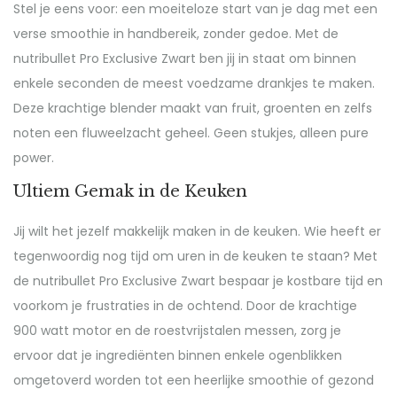
Stel je eens voor: een moeiteloze start van je dag met een
verse smoothie in handbereik, zonder gedoe. Met de
nutribullet Pro Exclusive Zwart ben jij in staat om binnen
enkele seconden de meest voedzame drankjes te maken.
Deze krachtige blender maakt van fruit, groenten en zelfs
noten een fluweelzacht geheel. Geen stukjes, alleen pure
power.
Ultiem Gemak in de Keuken
Jij wilt het jezelf makkelijk maken in de keuken. Wie heeft er
tegenwoordig nog tijd om uren in de keuken te staan? Met
de nutribullet Pro Exclusive Zwart bespaar je kostbare tijd en
voorkom je frustraties in de ochtend. Door de krachtige
900 watt motor en de roestvrijstalen messen, zorg je
ervoor dat je ingrediënten binnen enkele ogenblikken
omgetoverd worden tot een heerlijke smoothie of gezond