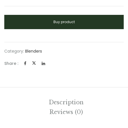
Buy product
Category:
Blenders
Share :
Description
Reviews (0)