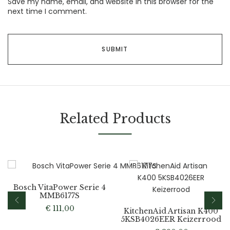
Save my name, email, and website in this browser for the
next time I comment.
Related Products
Bosch VitaPower Serie 4
MMB6177S
€
111,00
KitchenAid Artisan K400
5KSB4026EER Keizerrood